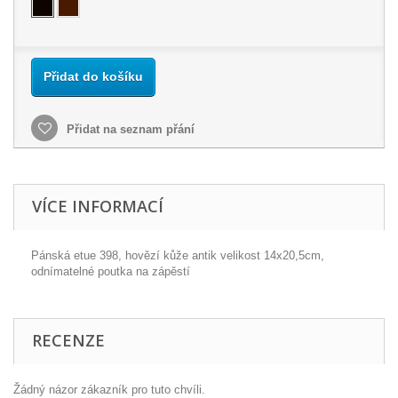
Přidat do košíku
Přidat na seznam přání
VÍCE INFORMACÍ
Pánská etue 398, hovězí kůže antik velikost 14x20,5cm,
odnímatelné poutka na zápěstí
RECENZE
Žádný názor zákazník pro tuto chvíli.