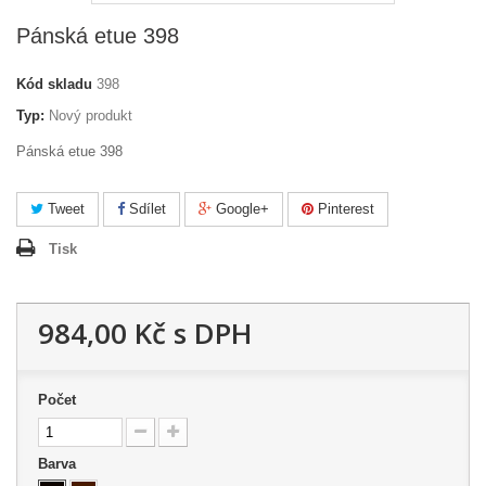
Pánská etue 398
Kód skladu
398
Typ:
Nový produkt
Pánská etue 398
Tweet
Sdílet
Google+
Pinterest
Tisk
984,00 Kč
s DPH
Počet
Barva