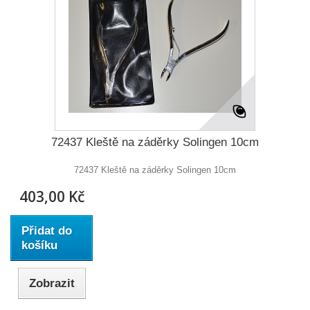
72437 Kleště na záděrky Solingen 10cm
72437 Kleště na záděrky Solingen 10cm
403,00 Kč
Přidat do
košíku
Zobrazit