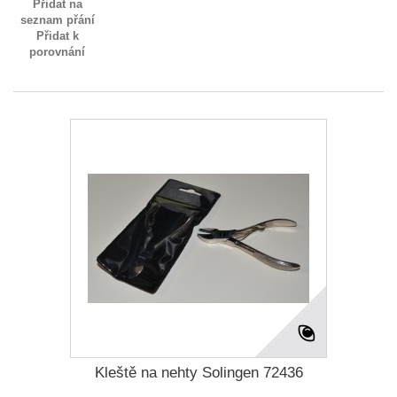
Přidat na
seznam přání
Přidat k
porovnání
Kleště na nehty Solingen 72436