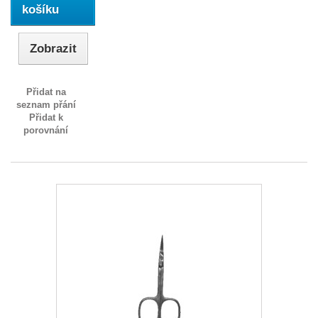
košíku
Zobrazit
Přidat na
seznam přání
Přidat k
porovnání