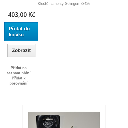
Kleště na nehty Solingen 72436
403,00 Kč
Přidat do
košíku
Zobrazit
Přidat na
seznam přání
Přidat k
porovnání