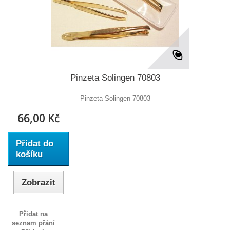
Pinzeta Solingen 70803
Pinzeta Solingen 70803
66,00 Kč
Přidat do
košíku
Zobrazit
Přidat na
seznam přání