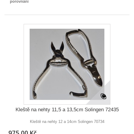
porovnání
Kleště na nehty 11,5 a 13,5cm Solingen 72435
Kleště na nehty 12 a 14cm Solingen 70734
975,00 Kč