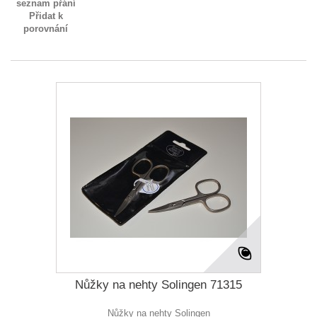
seznam přání
Přidat k
porovnání
Nůžky na nehty Solingen 71315
Nůžky na nehty Solingen