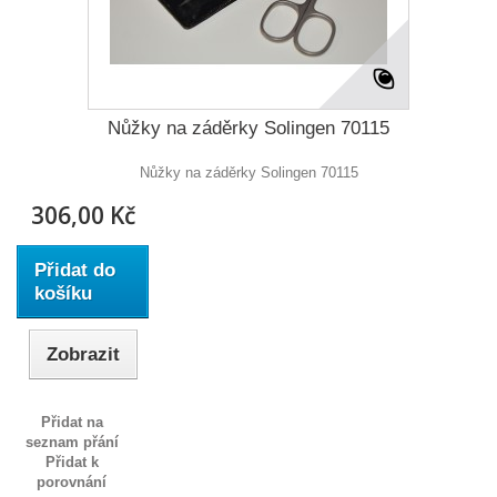
Nůžky na záděrky Solingen 70115
Nůžky na záděrky Solingen 70115
306,00 Kč
Přidat do
košíku
Zobrazit
Přidat na
seznam přání
Přidat k
porovnání