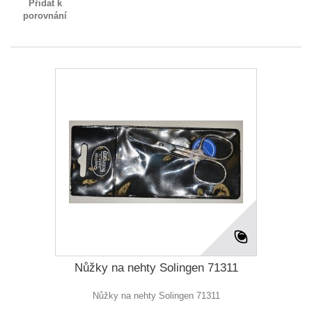
Přidat k
porovnání
Nůžky na nehty Solingen 71311
Nůžky na nehty Solingen 71311