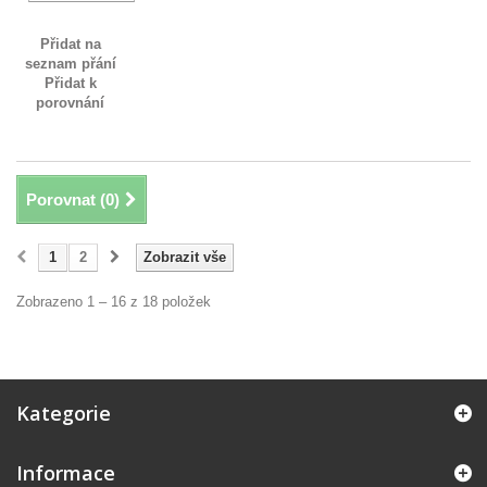
Přidat na
seznam přání
Přidat k
porovnání
Porovnat (
0
)
1
2
Zobrazit vše
Zobrazeno 1 – 16 z 18 položek
Kategorie
Informace