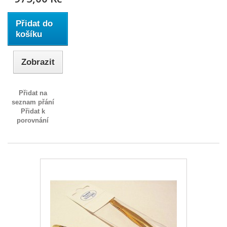
Přidat do
košíku
Zobrazit
Přidat na
seznam přání
Přidat k
porovnání