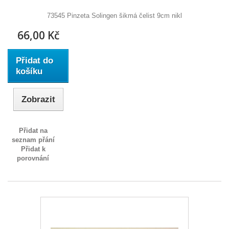
73545 Pinzeta Solingen šikmá čelist 9cm nikl
66,00 Kč
Přidat do
košíku
Zobrazit
Přidat na
seznam přání
Přidat k
porovnání