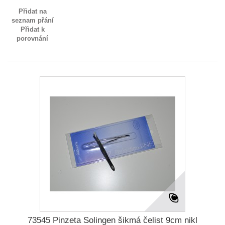
Přidat na
seznam přání
Přidat k
porovnání
73545 Pinzeta Solingen šikmá čelist 9cm nikl