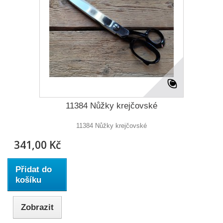
11384 Nůžky krejčovské
11384 Nůžky krejčovské
341,00 Kč
Přidat do
košíku
Zobrazit