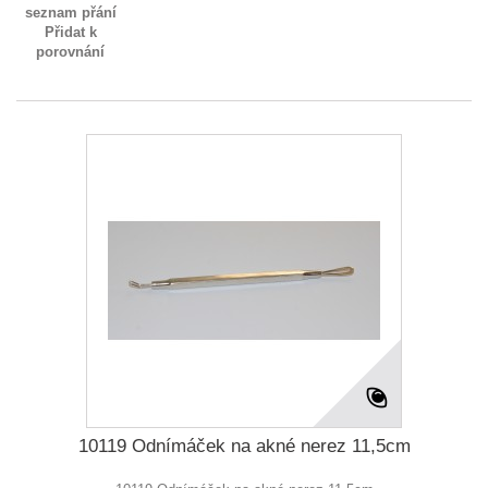
seznam přání
Přidat k
porovnání
10119 Odnímáček na akné nerez 11,5cm