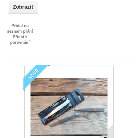
Zobrazit
Přidat na
seznam přání
Přidat k
porovnání
NOVÉ