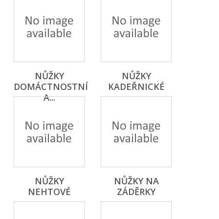
NŮŽKY
NŮŽKY
DOMÁCTNOSTNÍ
KADEŘNICKÉ
A...
NŮŽKY
NŮŽKY NA
NEHTOVÉ
ZÁDĚRKY