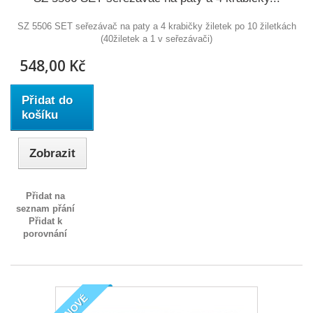
SZ 5506 SET seřezávač na paty a 4 krabičky žiletek po 10 žiletkách
(40žiletek a 1 v seřezávači)
548,00 Kč
Přidat do
košíku
Zobrazit
Přidat na
seznam přání
Přidat k
porovnání
NOVÉ