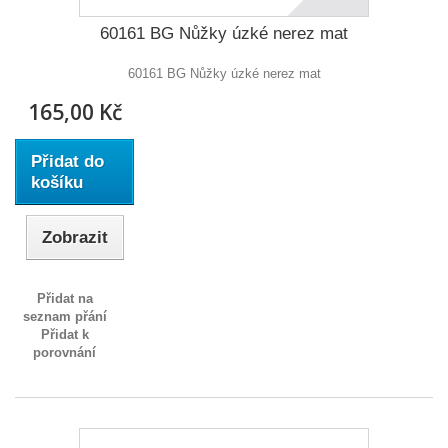
60161 BG Nůžky úzké nerez mat
60161 BG Nůžky úzké nerez mat
165,00 Kč
Přidat do
košíku
Zobrazit
Přidat na
seznam přání
Přidat k
porovnání