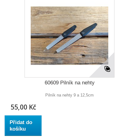
60609 Pilník na nehty
Pilník na nehty 9 a 12,5cm
55,00 Kč
Přidat do
košíku