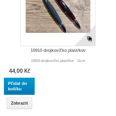
10910 dvojkovíčko plast/kov
10910 dvojkovíčko plast/kov 11cm
44,00 Kč
Přidat do
košíku
Zobrazit