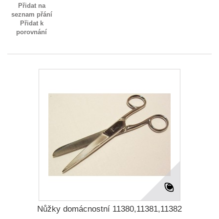
Přidat na
seznam přání
Přidat k
porovnání
Nůžky domácnostní 11380,11381,11382