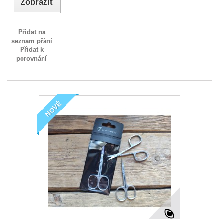
Zobrazit
Přidat na
seznam přání
Přidat k
porovnání
NOVÉ