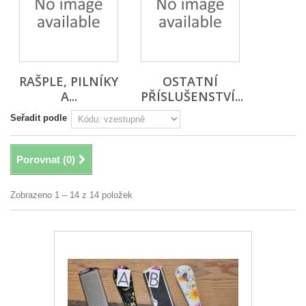
RAŠPLE, PILNÍKY
OSTATNÍ
A...
PŘÍSLUŠENSTVÍ...
Seřadit podle
Porovnat (
0
)
Zobrazeno 1 – 14 z 14 položek