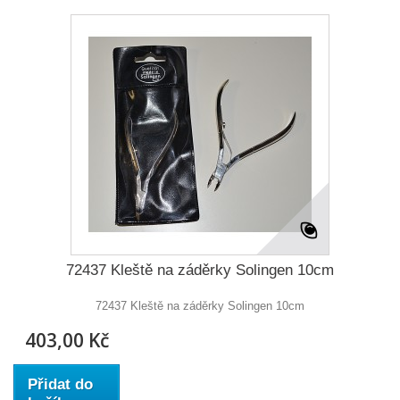
72437 Kleště na záděrky Solingen 10cm
72437 Kleště na záděrky Solingen 10cm
403,00 Kč
Přidat do