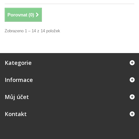
Porovnat (
0
)
Zobrazeno 1 – 14 z 14 položek
Kategorie
Informace
Můj účet
Kontakt