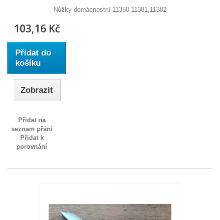
Nůžky domácnostní 11380,11381,11382
103,16 Kč
Přidat do
košíku
Zobrazit
Přidat na
seznam přání
Přidat k
porovnání