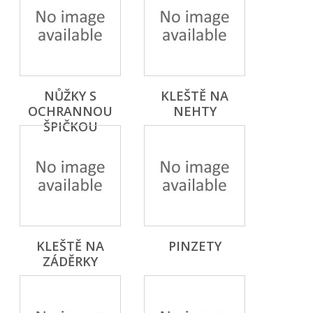
NŮŽKY S
KLEŠTĚ NA
OCHRANNOU
NEHTY
ŠPIČKOU
KLEŠTĚ NA
PINZETY
ZÁDĚRKY