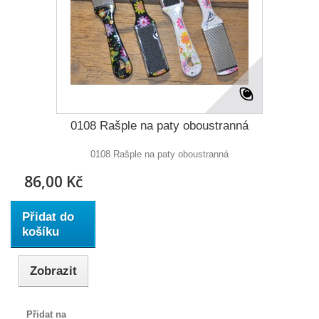
0108 Rašple na paty oboustranná
0108 Rašple na paty oboustranná
86,00 Kč
Přidat do
košíku
Zobrazit
Přidat na