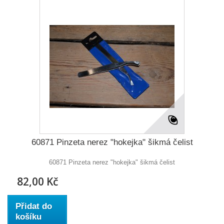
60871 Pinzeta nerez "hokejka" šikmá čelist
60871 Pinzeta nerez "hokejka" šikmá čelist
82,00 Kč
Přidat do
košíku