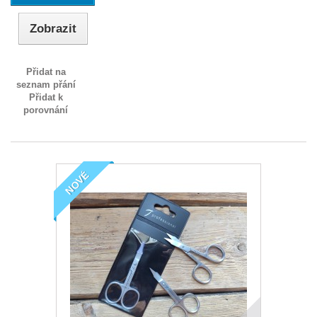
Zobrazit
Přidat na
seznam přání
Přidat k
porovnání
NOVÉ