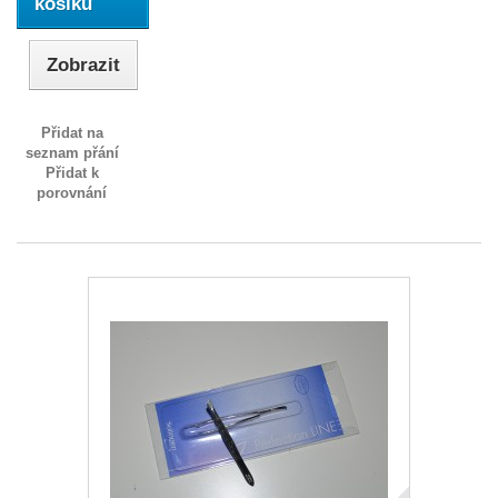
košíku
Zobrazit
Přidat na
seznam přání
Přidat k
porovnání