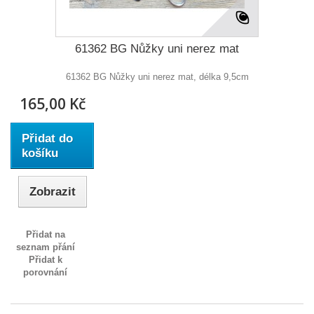
61362 BG Nůžky uni nerez mat
61362 BG Nůžky uni nerez mat, délka 9,5cm
165,00 Kč
Přidat do
košíku
Zobrazit
Přidat na
seznam přání
Přidat k
porovnání