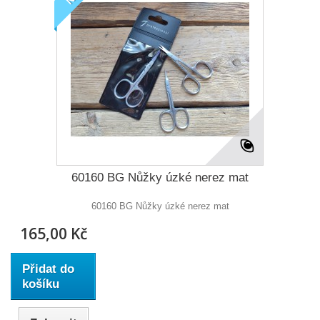
60160 BG Nůžky úzké nerez mat
60160 BG Nůžky úzké nerez mat
165,00 Kč
Přidat do
košíku