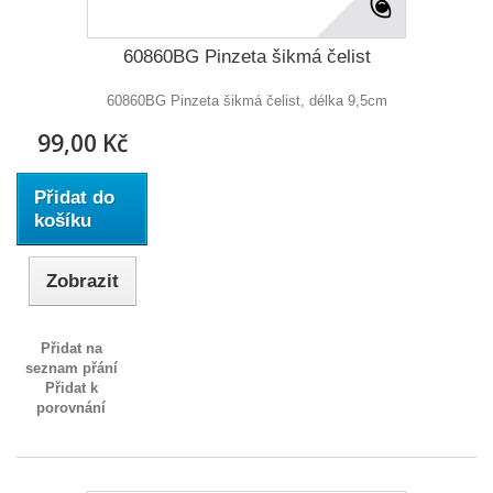
60860BG Pinzeta šikmá čelist
60860BG Pinzeta šikmá čelist, délka 9,5cm
99,00 Kč
Přidat do
košíku
Zobrazit
Přidat na
seznam přání
Přidat k
porovnání