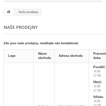
Naše prodejny
NAŠE PRODEJNY
Zde jsou naše prodejny, neváhejte nás kontaktovat:
Název
Pracovn
Logo
Adresa obchodu
obchodu
doba
Pondělí:
9:00-
17:00
Úterý:
9:00-
17:00
Středa:
9:00-
17:00