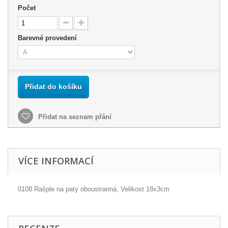
Počet
Barevné provedení
Přidat do košíku
Přidat na seznam přání
VÍCE INFORMACÍ
0108 Rašple na paty oboustranná, Velikost 18x3cm