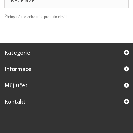
RECENZE
Žádný názor zákazník pro tuto chvíli.
Kategorie
Informace
Můj účet
Kontakt