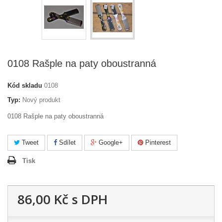
0108 Rašple na paty oboustranná
Kód skladu
0108
Typ:
Nový produkt
0108 Rašple na paty oboustranná
Tweet
Sdílet
Google+
Pinterest
Tisk
86,00 Kč
s DPH