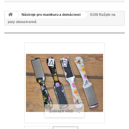
Nástroje pro manikuru a domácnost
0108 Rašple na
paty oboustranná
Zobrazit větší