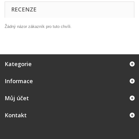
RECENZE
Žádný názor zákazník pro tuto chvíli.
Kategorie
Informace
Můj účet
Kontakt