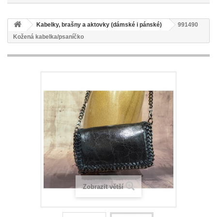
Kabelky, brašny a aktovky (dámské i pánské)
991490
Kožená kabelka/psaníčko
Zobrazit větší