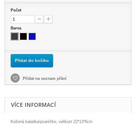
Počet
Barva
Přidat do košíku
Přidat na seznam přání
VÍCE INFORMACÍ
Kožená kabelka/psaníčko, velikost 22*13*6cm