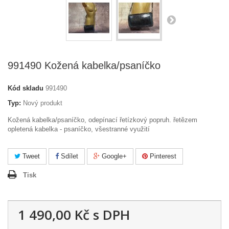
991490 Kožená kabelka/psaníčko
Kód skladu
991490
Typ:
Nový produkt
Kožená kabelka/psaníčko, odepínací řetízkový popruh. řetězem
opletená kabelka - psaníčko, všestranné využití
Tweet
Sdílet
Google+
Pinterest
Tisk
1 490,00 Kč
s DPH